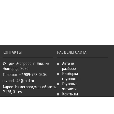
КОНТАКТЫ
РАЗДЕЛЫ САЙТА
© Трак Экспресс, г. Нижний
Авто на
Новгород, 2026
разборе
Разборка
Телефон: +7 909-723-0404
грузовиков
razborka45@mail.ru
Грузовые
Адрес: Нижегородская область,
запчасти
Р125, 31 км
Контакты
Статьи
ЗАПЧАСТИ ДЛЯ
РАЗБОРКА ГРУЗОВИКОВ
ГРУЗОВИКОВ