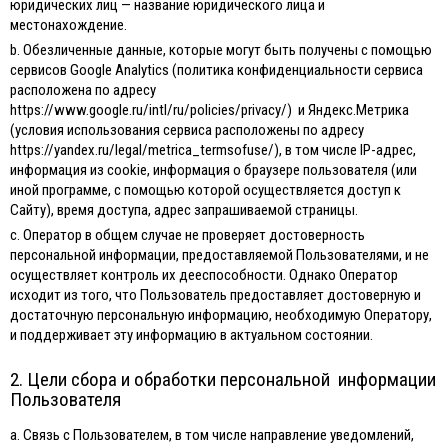
юридических лиц — название юридического лица и
местонахождение.
b. Обезличенные данные, которые могут быть получены с помощью
сервисов Google Analytics (политика конфиденциальности сервиса
расположена по адресу
https://www.google.ru/intl/ru/policies/privacy/) и Яндекс.Метрика
(условия использования сервиса расположены по адресу
https://yandex.ru/legal/metrica_termsofuse/), в том числе IP-адрес,
информация из cookie, информация о браузере пользователя (или
иной программе, с помощью которой осуществляется доступ к
Сайту), время доступа, адрес запрашиваемой страницы.
с. Оператор в общем случае не проверяет достоверность
персональной информации, предоставляемой Пользователями, и не
осуществляет контроль их дееспособности. Однако Оператор
исходит из того, что Пользователь предоставляет достоверную и
достаточную персональную информацию, необходимую Оператору,
и поддерживает эту информацию в актуальном состоянии.
2. Цели сбора и обработки персональной информации
Пользователя
а. Связь с Пользователем, в том числе направление уведомлений,