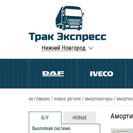
Нижний Новгород
на главную
/
новые детали
/
амортизаторы
/
амортиз
Аморти
Б/У
НОВЫЕ
Выхлопная система