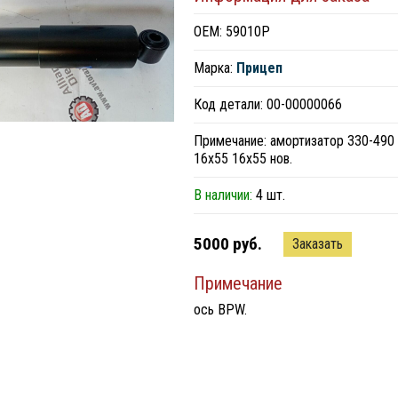
ОЕМ: 59010P
Марка:
Прицеп
Код детали: 00-00000066
Примечание: амортизатор 330-490
16х55 16х55 нов.
В наличии:
4 шт.
5000 руб.
Заказать
Примечание
ось BPW.