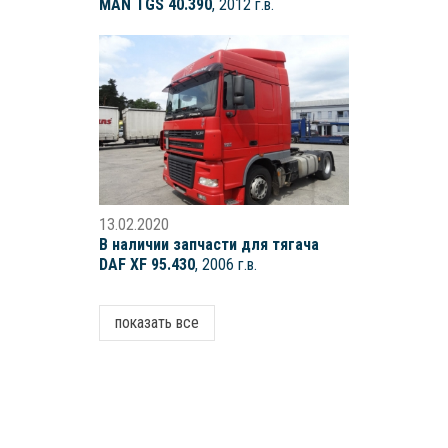
MAN TGS 40.390
, 2012 г.в.
13.02.2020
В наличии запчасти для тягача
DAF XF 95.430
, 2006 г.в.
показать все