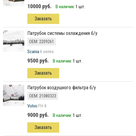
10000 руб.
В наличии:
1 шт.
Заказать
Патрубок системы охлаждения б/у
ОЕМ: 2209261
Scania
6 series
9500 руб.
В наличии:
1 шт.
Заказать
патрубок воздушного фильтра б/у
ОЕМ: 21080323
Volvo
FH 4
9000 руб.
В наличии:
1 шт.
Заказать