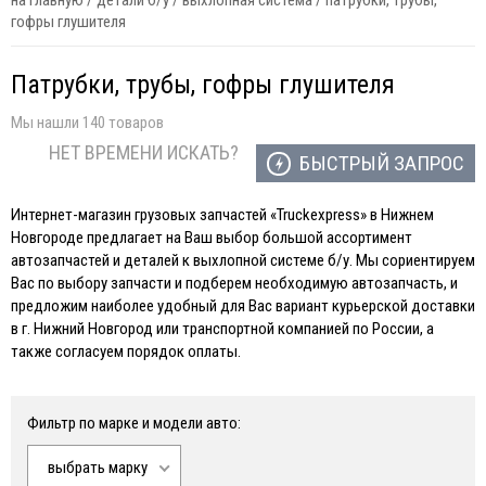
на главную
/
детали б/у
/
выхлопная система
/
патрубки, трубы,
гофры глушителя
Патрубки, трубы, гофры глушителя
Мы нашли 140 товаров
НЕТ ВРЕМЕНИ ИСКАТЬ?
БЫСТРЫЙ ЗАПРОС
Интернет-магазин грузовых запчастей «Truckexpress» в Нижнем
Новгороде предлагает на Ваш выбор большой ассортимент
автозапчастей и деталей к выхлопной системе б/у. Мы сориентируем
Вас по выбору запчасти и подберем необходимую автозапчасть, и
предложим наиболее удобный для Вас вариант курьерской доставки
в г. Нижний Новгород или транспортной компанией по России, а
также согласуем порядок оплаты.
Фильтр по марке и модели авто:
выбрать марку