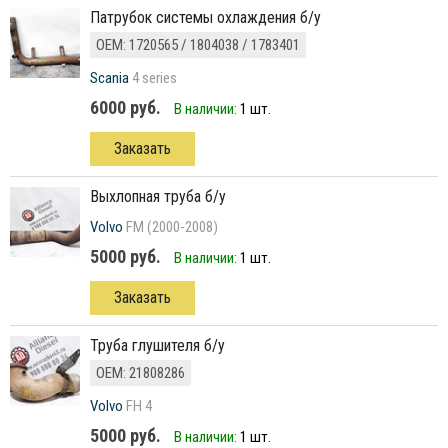
Патрубок системы охлаждения б/у
ОЕМ: 1720565 / 1804038 / 1783401
Scania
4 series
6000 руб.
В наличии:
1 шт.
Заказать
выхлопная труба б/у
Volvo
FM (2000-2008)
5000 руб.
В наличии:
1 шт.
Заказать
труба глушителя б/у
ОЕМ: 21808286
Volvo
FH 4
5000 руб.
В наличии:
1 шт.