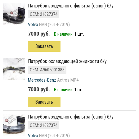
патрубок воздушного фильтра (сапог) б/у
ОЕМ: 21627374
Volvo
FM4 (2014-2019)
7000 руб.
В наличии:
1 шт.
Заказать
Патрубок охлаждающей жидкости б/у
ОЕМ: A9605001388
Mercedes-Benz
Actros MP4
7000 руб.
В наличии:
1 шт.
Заказать
патрубок воздушного фильтра (сапог) б/у
ОЕМ: 21627374
Volvo
FM4 (2014-2019)