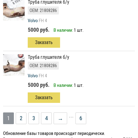
труба глушителя б/у
ОЕМ: 21808286
Volvo
FH 4
5000 руб.
В наличии:
1 шт.
Заказать
труба глушителя б/у
ОЕМ: 21808286
Volvo
FH 4
5000 руб.
В наличии:
1 шт.
Заказать
...
1
2
3
4
→
6
Обновление базы товаров происходит периодически.