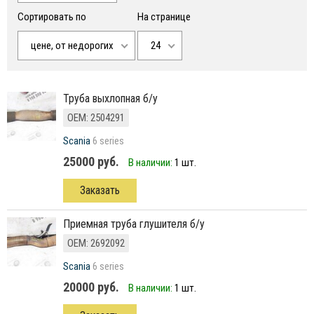
Сортировать по
На странице
цене, от недорогих
24
Труба выхлопная б/у
ОЕМ: 2504291
Scania
6 series
25000 руб.
В наличии:
1 шт.
Заказать
Приемная труба глушителя б/у
ОЕМ: 2692092
Scania
6 series
20000 руб.
В наличии:
1 шт.