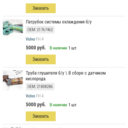
Заказать
Патрубок системы охлаждения б/у
ОЕМ: 21767462
Volvo
FH 4
5000 руб.
В наличии:
1 шт.
Заказать
труба глушителя б/у \ В сборе с датчиком
кислорода.
ОЕМ: 21808286
Volvo
FH 4
5000 руб.
В наличии:
1 шт.
Заказать