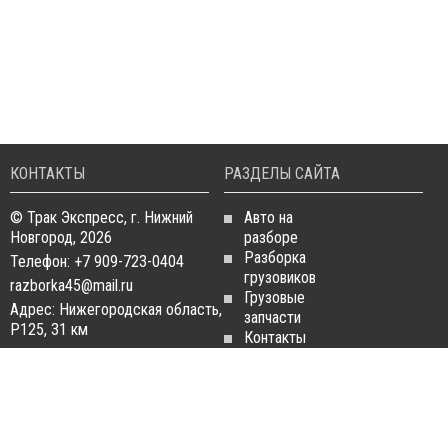
КОНТАКТЫ
РАЗДЕЛЫ САЙТА
© Трак Экспресс, г. Нижний
Авто на
Новгород, 2026
разборе
Разборка
Телефон: +7 909-723-0404
грузовиков
razborka45@mail.ru
Грузовые
Адрес: Нижегородская область,
запчасти
Р125, 31 км
Контакты
Статьи
ЗАПЧАСТИ ДЛЯ
РАЗБОРКА ГРУЗОВИКОВ
ГРУЗОВИКОВ
Разборка
Запчасти
MAN