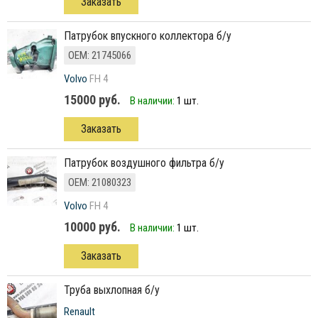
Заказать
Патрубок впускного коллектора б/у
ОЕМ: 21745066
Volvo
FH 4
15000 руб.
В наличии:
1 шт.
Заказать
патрубок воздушного фильтра б/у
ОЕМ: 21080323
Volvo
FH 4
10000 руб.
В наличии:
1 шт.
Заказать
труба выхлопная б/у
Renault