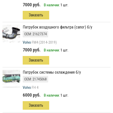
7000 руб.
В наличии:
1 шт.
Заказать
патрубок воздушного фильтра (сапог) б/у
ОЕМ: 21627374
Volvo
FM4 (2014-2019)
7000 руб.
В наличии:
1 шт.
Заказать
Патрубок системы охлаждения б/у
ОЕМ: 21745068
Volvo
FH 4
6000 руб.
В наличии:
1 шт.
Заказать