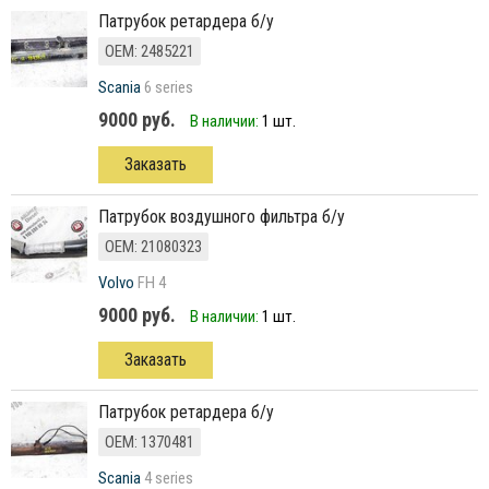
Патрубок ретардера б/у
ОЕМ: 2485221
Scania
6 series
9000 руб.
В наличии:
1 шт.
Заказать
патрубок воздушного фильтра б/у
ОЕМ: 21080323
Volvo
FH 4
9000 руб.
В наличии:
1 шт.
Заказать
Патрубок ретардера б/у
ОЕМ: 1370481
Scania
4 series