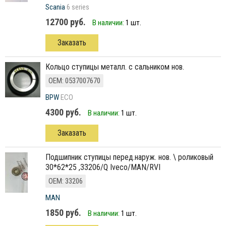
Scania
6 series
12700 руб.
В наличии:
1 шт.
Заказать
кольцо ступицы металл. с сальником нов.
ОЕМ: 0537007670
BPW
ECO
4300 руб.
В наличии:
1 шт.
Заказать
Подшипник ступицы перед.наруж. нов. \ роликовый
30*62*25 ,33206/Q Iveco/MAN/RVI
ОЕМ: 33206
MAN
1850 руб.
В наличии:
1 шт.