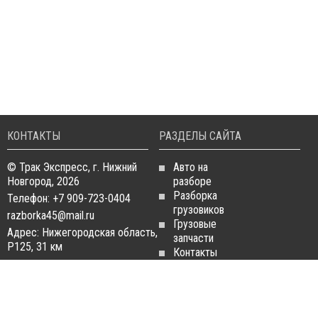
КОНТАКТЫ
РАЗДЕЛЫ САЙТА
© Трак Экспресс, г. Нижний
Авто на
Новгород, 2026
разборе
Разборка
Телефон: +7 909-723-0404
грузовиков
razborka45@mail.ru
Грузовые
Адрес: Нижегородская область,
запчасти
Р125, 31 км
Контакты
Статьи
ЗАПЧАСТИ ДЛЯ
РАЗБОРКА ГРУЗОВИКОВ
ГРУЗОВИКОВ
Разборка