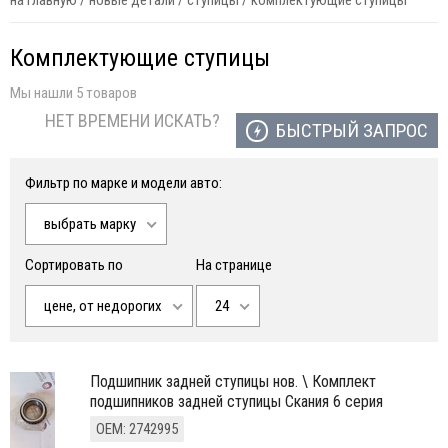
на главную
/
новые детали
/
ступицы
/
комплектующие ступицы
Комплектующие ступицы
Мы нашли 5 товаров
НЕТ ВРЕМЕНИ ИСКАТЬ?
БЫСТРЫЙ ЗАПРОС
Фильтр по марке и модели авто:
выбрать марку
Сортировать по
На странице
цене, от недорогих
24
подшипник задней ступицы нов. \ Комплект
подшипников задней ступицы Скания 6 серия
ОЕМ: 2742995