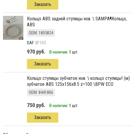
Заказать
Кольцо ABS задней ступицы нов. \ SAMPA¶Кольцо,
ABS
ОЕМ: 1805824
DAF
XF105
970 руб.
В наличии:
1 шт.
Заказать
кольцо ступицы зубчатое нов. \ кольцо ступицы! (м)
зубчатое ABS 125x156x8.5 z=100 \BPW ECO
ОЕМ: 8441806
750 руб.
В наличии:
1 шт.
Заказать