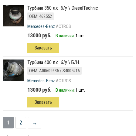
турбина 350 л.с. б/у \ DieselTechnic
ОЕМ: 462552
Mercedes-Benz
ACTROS
13000 руб.
В наличии:
1 шт.
Заказать
турбина 400 л.с. б/у \ Б/Н.
ОЕМ: A00609635 / S4005216
Mercedes-Benz
ACTROS
13000 руб.
В наличии:
1 шт.
Заказать
1
2
→