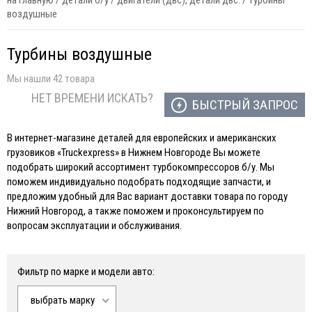
на главную
/
детали б/у
/
двигатели (двс), детали двс.
/
турбины
воздушные
Турбины воздушные
Мы нашли 42 товара
НЕТ ВРЕМЕНИ ИСКАТЬ?
БЫСТРЫЙ ЗАПРОС
В интернет-магазине деталей для европейских и американских
грузовиков «Truckexpress» в Нижнем Новгороде Вы можете
подобрать широкий ассортимент турбокомпрессоров б/у. Мы
поможем индивидуально подобрать подходящие запчасти, и
предложим удобный для Вас вариант доставки товара по городу
Нижний Новгород, а также поможем и проконсультируем по
вопросам эксплуатации и обслуживания.
Фильтр по марке и модели авто:
выбрать марку