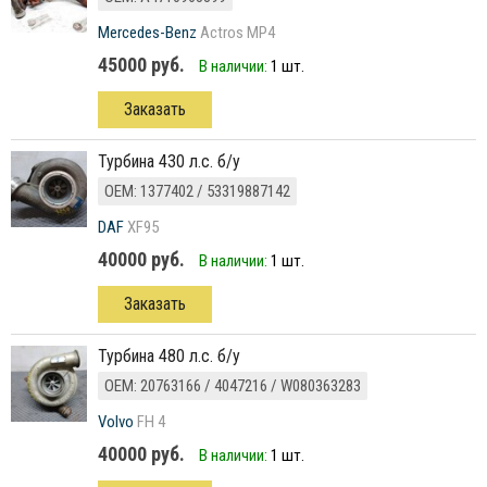
Mercedes-Benz
Actros MP4
45000 руб.
В наличии:
1 шт.
Заказать
Турбина 430 л.с. б/у
ОЕМ: 1377402 / 53319887142
DAF
XF95
40000 руб.
В наличии:
1 шт.
Заказать
турбина 480 л.с. б/у
ОЕМ: 20763166 / 4047216 / W080363283
Volvo
FH 4
40000 руб.
В наличии:
1 шт.