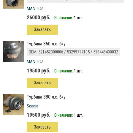
MAN
TGA
26000 руб.
В наличии:
1 шт.
Заказать
турбина 360 л.с. б/у
ОЕМ: 521452300006 / 53299717105 / 518448400032
MAN
TGA
19500 руб.
В наличии:
1 шт.
Заказать
турбина 380 л.с. б/у
Scania
19500 руб.
В наличии:
1 шт.
Заказать