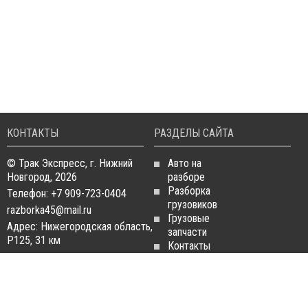
КОНТАКТЫ
РАЗДЕЛЫ САЙТА
© Трак Экспресс, г. Нижний
Авто на
Новгород, 2026
разборе
Разборка
Телефон: +7 909-723-0404
грузовиков
razborka45@mail.ru
Грузовые
Адрес: Нижегородская область,
запчасти
Р125, 31 км
Контакты
Статьи
ЗАПЧАСТИ ДЛЯ
РАЗБОРКА ГРУЗОВИКОВ
ГРУЗОВИКОВ
Разборка