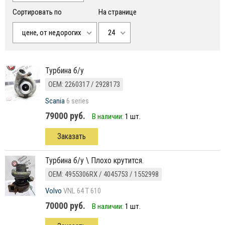
Сортировать по
На странице
цене, от недорогих
24
Турбина б/у
ОЕМ: 2260317 / 2928173
Scania
6 series
79000 руб.
В наличии:
1 шт.
Заказать
турбина б/у \ Плохо крутится.
ОЕМ: 4955306RX / 4045753 / 1552998
Volvo
VNL 64 T 610
70000 руб.
В наличии:
1 шт.