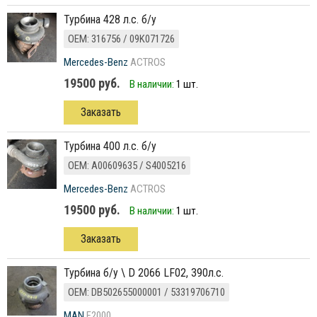
турбина 428 л.с. б/у
ОЕМ: 316756 / 09K071726
Mercedes-Benz
ACTROS
19500 руб.
В наличии:
1 шт.
Заказать
турбина 400 л.с. б/у
ОЕМ: A00609635 / S4005216
Mercedes-Benz
ACTROS
19500 руб.
В наличии:
1 шт.
Заказать
турбина б/у \ D 2066 LF02, 390л.с.
ОЕМ: DB502655000001 / 53319706710
MAN
F2000