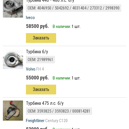
турбина 440 - 480 л.с. б/у
ОЕМ: 4046950 / 5042692 / 4031404 / 273312 / 2998390
Iveco
58500 руб.
В наличии:
1 шт.
Заказать
Турбина б/у
ОЕМ: 21989961
Volvo
FH 4
55000 руб.
В наличии:
1 шт.
Заказать
турбина 475 л.с. б/у
ОЕМ: 3593825 / 3593823 / 000814281
Freightliner
Century C120