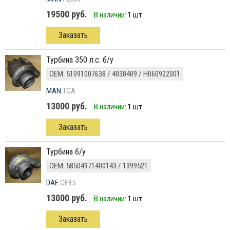
19500 руб.
В наличии:
1 шт.
Заказать
турбина 350 л.с. б/у
ОЕМ: 51091007638 / 4038409 / H060922001
MAN
TGA
13000 руб.
В наличии:
1 шт.
Заказать
турбина б/у
ОЕМ: 58504971400143 / 1399521
DAF
CF85
13000 руб.
В наличии:
1 шт.
Заказать