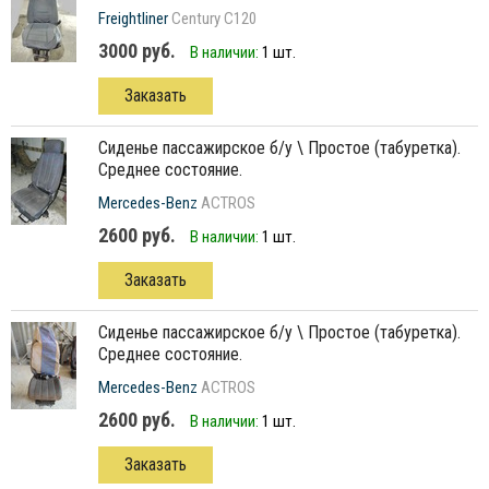
Freightliner
Century C120
3000 руб.
В наличии:
1 шт.
Заказать
сиденье пассажирское б/у \ Простое (табуретка).
Среднее состояние.
Mercedes-Benz
ACTROS
2600 руб.
В наличии:
1 шт.
Заказать
сиденье пассажирское б/у \ Простое (табуретка).
Среднее состояние.
Mercedes-Benz
ACTROS
2600 руб.
В наличии:
1 шт.
Заказать