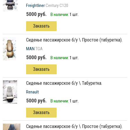
Freightliner
Century C120
5000 руб.
В наличии:
1 шт.
Заказать
сиденье пассажирское б/у \ Простое (табуретка).
MAN
TGA
5000 руб.
В наличии:
1 шт.
Заказать
сиденье пассажирское б/у \ Табуретка.
Renault
5000 руб.
В наличии:
1 шт.
Заказать
сиденье пассажирское б/у \ Простое (табуретка).