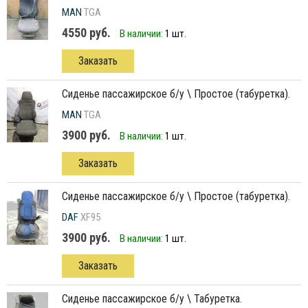
MAN
TGA
4550 руб.
В наличии:
1 шт.
Заказать
сиденье пассажирское б/у \ Простое (табуретка).
MAN
TGA
3900 руб.
В наличии:
1 шт.
Заказать
сиденье пассажирское б/у \ Простое (табуретка).
DAF
XF95
3900 руб.
В наличии:
1 шт.
Заказать
сиденье пассажирское б/у \ Табуретка.