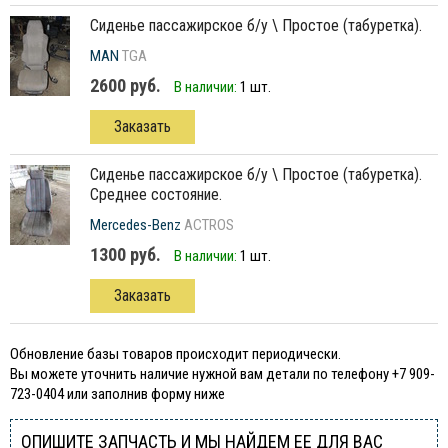
сиденье пассажирское б/у \ Простое (табуретка).
MAN
TGA
2600 руб.
В наличии:
1 шт.
Заказать
сиденье пассажирское б/у \ Простое (табуретка).
Среднее состояние.
Mercedes-Benz
ACTROS
1300 руб.
В наличии:
1 шт.
Заказать
Обновление базы товаров происходит периодически.
Вы можете уточнить наличие нужной вам детали по телефону +7 909-
723-0404 или заполнив форму ниже
ОПИШИТЕ ЗАПЧАСТЬ И МЫ НАЙДЕМ ЕЕ ДЛЯ ВАС