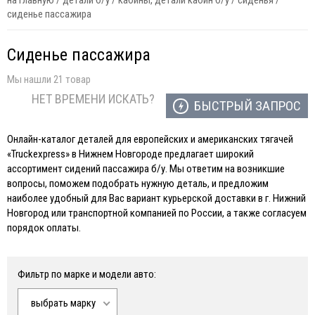
на главную
/
детали б/у
/
кабины, детали кабин б/у
/
сиденья
/
сиденье пассажира
Сиденье пассажира
Мы нашли 21 товар
НЕТ ВРЕМЕНИ ИСКАТЬ?
БЫСТРЫЙ ЗАПРОС
Онлайн-каталог деталей для европейских и американских тягачей
«Truckexpress» в Нижнем Новгороде предлагает широкий
ассортимент сидений пассажира б/у. Мы ответим на возникшие
вопросы, поможем подобрать нужную деталь, и предложим
наиболее удобный для Вас вариант курьерской доставки в г. Нижний
Новгород или транспортной компанией по России, а также согласуем
порядок оплаты.
Фильтр по марке и модели авто:
выбрать марку