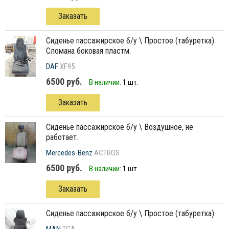
Заказать
сиденье пассажирское б/у \ Простое (табуретка).
Сломана боковая пластм.
DAF
XF95
6500 руб.
В наличии:
1 шт.
Заказать
сиденье пассажирское б/у \ Воздушное, не
работает.
Mercedes-Benz
ACTROS
6500 руб.
В наличии:
1 шт.
Заказать
сиденье пассажирское б/у \ Простое (табуретка).