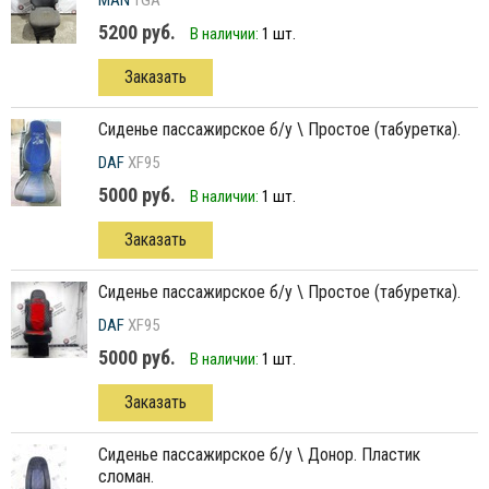
MAN
TGA
5200 руб.
В наличии:
1 шт.
Заказать
сиденье пассажирское б/у \ Простое (табуретка).
DAF
XF95
5000 руб.
В наличии:
1 шт.
Заказать
сиденье пассажирское б/у \ Простое (табуретка).
DAF
XF95
5000 руб.
В наличии:
1 шт.
Заказать
сиденье пассажирское б/у \ Донор. Пластик
сломан.