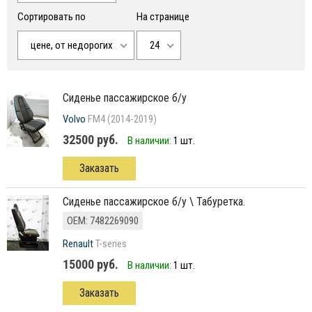
Сортировать по
На странице
цене, от недорогих
24
сиденье пассажирское б/у
Volvo
FM4 (2014-2019)
32500 руб.
В наличии:
1 шт.
Заказать
сиденье пассажирское б/у \ Табуретка.
ОЕМ: 7482269090
Renault
T-series
15000 руб.
В наличии:
1 шт.
Заказать