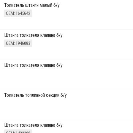
толкатель штанги малый б/у
ОЕМ: 1645642
Штанга толкателя клапана б/у
ОЕМ: 1946083
штанга толкателя клапана б/у
толкатель топливной секции б/у
Штанга толкателя клапана б/у