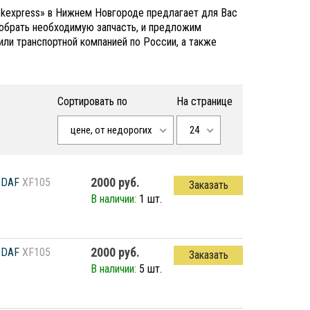
uckexpress» в Нижнем Новгороде предлагает для Вас
обрать необходимую запчасть, и предложим
или транспортной компанией по России, а также
Сортировать по
На странице
цене, от недорогих
24
2000 руб.
DAF
XF105
Заказать
В наличии:
1 шт.
2000 руб.
DAF
XF105
Заказать
В наличии:
5 шт.