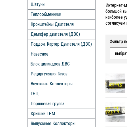
Шатуны
Интернет-м
большой вы
Теплообменники
наиболее у
согласуем 
Кронштейны Двигателя
Демпфер двигателя (ДВС)
Фильтр п
Поддон, Картер Двигателя (ДВС)
выбра
Навесное
Блок цилиндров ДВС
Рециргуляция Газов
Впускные Коллекторы
ГБЦ
Поршневая группа
Крышки ГРМ
Выпускные Коллекторы