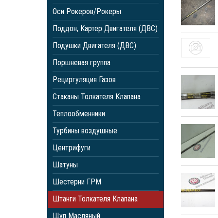
Оси Рокеров/Рокеры
Поддон, Картер Двигателя (ДВС)
Подушки Двигателя (ДВС)
Поршневая группа
Рециргуляция Газов
Стаканы Толкателя Клапана
Теплообменники
Турбины воздушные
Центрифуги
Шатуны
Шестерни ГРМ
Штанги Толкателя Клапана
Щуп Масляный