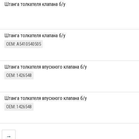
штанга толкателя клапана б/у
штанга толкателя клапана б/у
ОЕМ: A5410540505
штанга толкателя впускного клапана б/у
ОЕМ: 1426548
штанга толкателя впускного клапана б/у
ОЕМ: 1426548
→