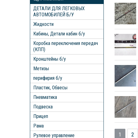
ДЕТАЛИ ДЛЯ ЛЕГКОВЫХ
АВТОМОБИЛЕЙ Б/У
Жидкости
Кабины, Детали кабин б/у
Коробка переключения передач
(КПП)
Кронштейны б/у
Метизы
перифирия б/у
Пластик, Обвесы
Пневматика
Подвеска
Прицеп
Рама
1
2
Рулевое управление