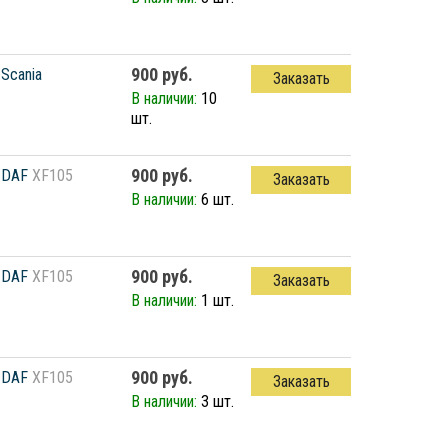
900 руб.
Scania
Заказать
В наличии:
10
шт.
900 руб.
DAF
XF105
Заказать
В наличии:
6 шт.
900 руб.
DAF
XF105
Заказать
В наличии:
1 шт.
900 руб.
DAF
XF105
Заказать
В наличии:
3 шт.