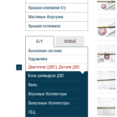
Крышка клапанная б/у
Масляные Форсунки
Крышки коленвала
Б/У
НОВЫЕ
Выхлопная система
Гидравлика
Двигатели (ДВС), Детали ДВС.
Блок цилиндров ДВС
Валы
Впускные Коллекторы
Выпускные Коллекторы
ГБЦ