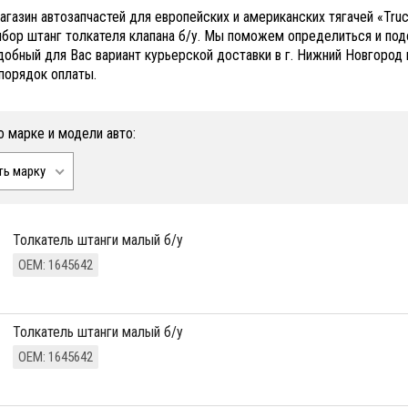
агазин автозапчастей для европейских и американских тягачей «Tr
бор штанг толкателя клапана б/у. Мы поможем определиться и под
добный для Вас вариант курьерской доставки в г. Нижний Новгород 
порядок оплаты.
о марке и модели авто:
ть марку
толкатель штанги малый б/у
ОЕМ: 1645642
толкатель штанги малый б/у
ОЕМ: 1645642