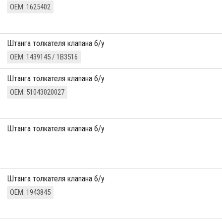
ОЕМ: 1625402
штанга толкателя клапана б/у
ОЕМ: 1439145 / 1B3516
штанга толкателя клапана б/у
ОЕМ: 51043020027
штанга толкателя клапана б/у
штанга толкателя клапана б/у
ОЕМ: 1943845