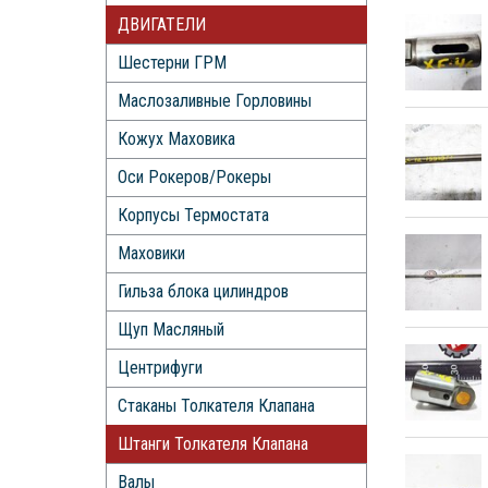
ДВИГАТЕЛИ
Шестерни ГРМ
Маслозаливные Горловины
Кожух Маховика
Оси Рокеров/Рокеры
Корпусы Термостата
Маховики
Гильза блока цилиндров
Щуп Масляный
Центрифуги
Стаканы Толкателя Клапана
Штанги Толкателя Клапана
Валы