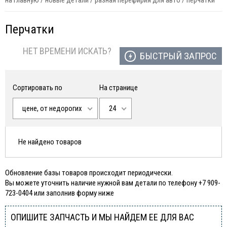
на главную
/
новые детали
/
разная перефирия для авто
/
перчатки
Перчатки
НЕТ ВРЕМЕНИ ИСКАТЬ?
БЫСТРЫЙ ЗАПРОС
Сортировать по
На странице
цене, от недорогих
24
Не найдено товаров
Обновление базы товаров происходит периодически.
Вы можете уточнить наличие нужной вам детали по телефону +7 909-
723-0404 или заполнив форму ниже
ОПИШИТЕ ЗАПЧАСТЬ И МЫ НАЙДЕМ ЕЕ ДЛЯ ВАС