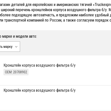
агазин деталей для европейских и американских тягачей «Truckexp
 широкий перечень кронштейнов корпуса воздушного фильтра б/у.
иболее подходящую автозапчасть, и предложим наиболее удобный дл
ли транспортной компанией по России, а также согласуем порядок 
о марке и модели авто:
ть марку
кронштейн корпуса воздушного фильтра б/у
ОЕМ: 20708902
кронштейн корпуса воздушного фильтра б/у