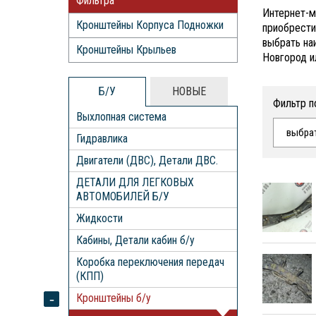
Фильтра
Интернет-м
Кронштейны Корпуса Подножки
приобрести
выбрать на
Кронштейны Крыльев
Новгород и
Б/У
НОВЫЕ
Фильтр п
Выхлопная система
выбра
Гидравлика
Двигатели (ДВС), Детали ДВС.
ДЕТАЛИ ДЛЯ ЛЕГКОВЫХ
АВТОМОБИЛЕЙ Б/У
Жидкости
Кабины, Детали кабин б/у
Коробка переключения передач
(КПП)
Кронштейны б/у