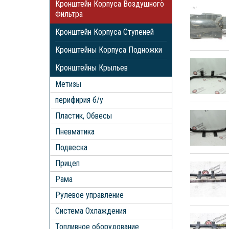
Кронштейн Корпуса Воздушного
Фильтра
Кронштейн Корпуса Ступеней
Кронштейны Корпуса Подножки
Кронштейны Крыльев
Метизы
перифирия б/у
Пластик, Обвесы
Пневматика
Подвеска
Прицеп
Рама
Рулевое управление
Система Охлаждения
Топливное оборудование