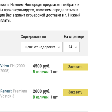
ress» в Нижнем Новгороде предлагает выбрать и
 Мы проконсультируем, поможем определиться и
я Вас вариант курьерской доставки в г. Нижний
оплаты.
Сортировать по
На странице
цене, от недорогих
24
4500 руб.
Volvo
FH (2000-
Заказать
2008)
В наличии:
1 шт.
2600 руб.
Renault
Premium
Заказать
Vostok 3
В наличии:
1 шт.