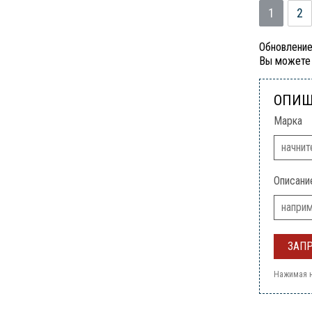
1
2
Обновление
Вы можете 
ОПИШ
Марка
Описани
Нажимая н