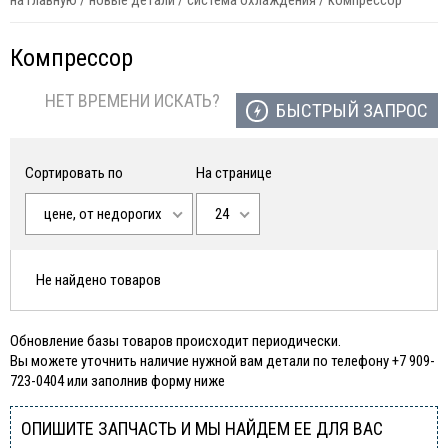
на главную
/
новые детали
/
система охлаждения
/
компрессор
Компрессор
НЕТ ВРЕМЕНИ ИСКАТЬ?
БЫСТРЫЙ ЗАПРОС
Сортировать по
На странице
цене, от недорогих
24
Не найдено товаров
Обновление базы товаров происходит периодически.
Вы можете уточнить наличие нужной вам детали по телефону +7 909-
723-0404 или заполнив форму ниже
ОПИШИТЕ ЗАПЧАСТЬ И МЫ НАЙДЕМ ЕЕ ДЛЯ ВАС