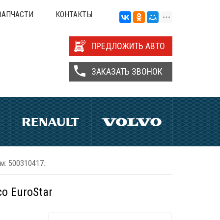
ЗАПЧАСТИ
КОНТАКТЫ
ПРЕДЛОЖИТЬ АВТО
ЗАКАЗАТЬ ЗВОНОК
ем: 500310417.
co EuroStar