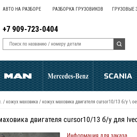
АВТО НА РАЗБОРЕ
РАЗБОРКА ГРУЗОВИКОВ
ГРУЗОВЫЕ 
+7 909-723-0404
.
/
кожух маховика
/
кожух маховика двигателя cursor10/13 б/у \ о
аховика двигателя cursor10/13 б/у для Ive
Информация для заказа