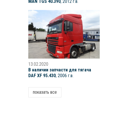
MAN TGS 40.390
, 2012 г.в.
13.02.2020
В наличии запчасти для тягача
DAF XF 95.430
, 2006 г.в.
показать все