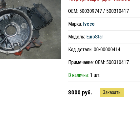
ОЕМ: 500309747 / 500310417
Марка:
Iveco
Модель:
EuroStar
Код детали: 00-00000414
Примечание: ОЕМ: 500310417.
В наличии:
1 шт.
8000 руб.
Заказать