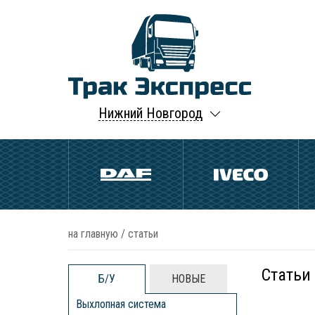
Нижний Новгород
на главную
/
статьи
Статьи
Б/У
НОВЫЕ
Выхлопная система