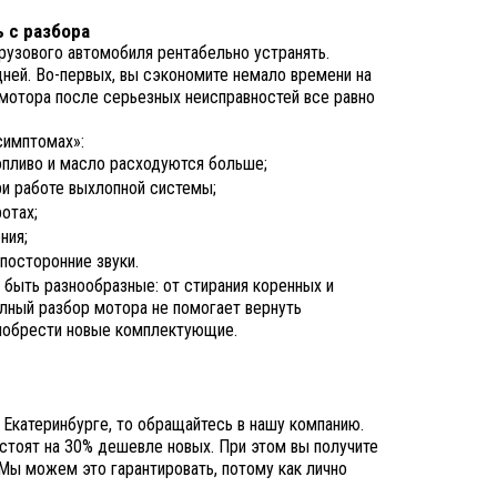
 с разбора
рузового автомобиля рентабельно устранять.
дней. Во-первых, вы сэкономите немало времени на
 мотора после серьезных неисправностей все равно
симптомах»:
опливо и масло расходуются больше;
и работе выхлопной системы;
отах;
ния;
посторонние звуки.
 быть разнообразные: от стирания коренных и
лный разбор мотора не помогает вернуть
риобрести новые комплектующие.
в Екатеринбурге, то обращайтесь в нашу компанию.
стоят на 30% дешевле новых. При этом вы получите
 Мы можем это гарантировать, потому как лично