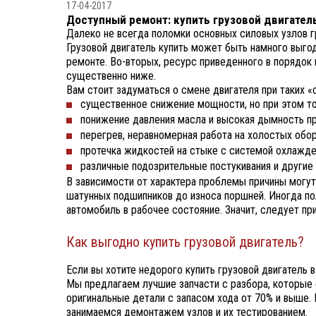
17-04-2017
Доступный ремонт: купить грузовой двигатель
Далеко не всегда поломки основных силовых узлов г
Грузовой двигатель купить может быть намного выго
ремонте. Во-вторых, ресурс приведенного в порядок
существенно ниже.
Вам стоит задуматься о смене двигателя при таких «
существенное снижение мощности, но при этом т
понижение давления масла и высокая дымность пр
перегрев, неравномерная работа на холостых обор
протечка жидкостей на стыке с системой охлажде
различные подозрительные постукивания и другие 
В зависимости от характера проблемы причины могут
шатунных подшипников до износа поршней. Иногда по
автомобиль в рабочее состояние. Значит, следует п
Как выгодно купить грузовой двигатель?
Если вы хотите недорого купить грузовой двигатель 
Мы предлагаем лучшие запчасти с разбора, которые 
оригинальные детали с запасом хода от 70% и выше.
занимаемся демонтажем узлов и их тестированием.