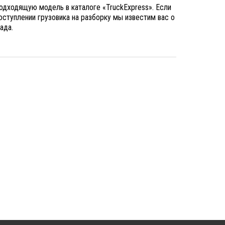
подходящую модель в каталоге «TruckExpress». Если
 поступлении грузовика на разборку мы известим вас о
лада.