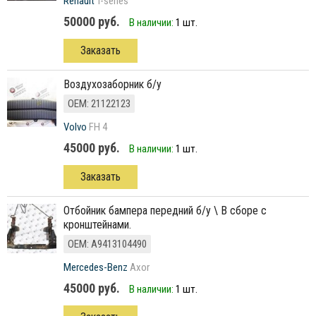
Renault
T-series
50000 руб.
В наличии:
1 шт.
Заказать
Воздухозаборник б/у
ОЕМ: 21122123
Volvo
FH 4
45000 руб.
В наличии:
1 шт.
Заказать
Отбойник бампера передний б/у \ В сборе с
кронштейнами.
ОЕМ: A9413104490
Mercedes-Benz
Axor
45000 руб.
В наличии:
1 шт.