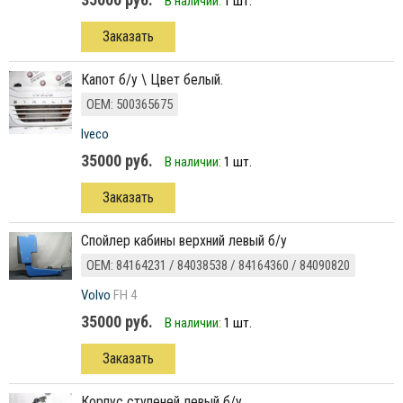
В наличии:
1 шт.
Заказать
капот б/у \ Цвет белый.
ОЕМ: 500365675
Iveco
35000 руб.
В наличии:
1 шт.
Заказать
Спойлер кабины верхний левый б/у
ОЕМ: 84164231 / 84038538 / 84164360 / 84090820
Volvo
FH 4
35000 руб.
В наличии:
1 шт.
Заказать
Корпус ступеней левый б/у