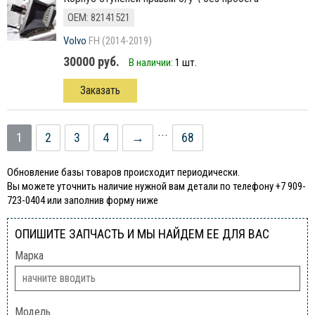
ОЕМ: 82141521
Volvo
FH (2014-2019)
30000 руб.
В наличии:
1 шт.
Заказать
...
1
2
3
4
→
68
Обновление базы товаров происходит периодически.
Вы можете уточнить наличие нужной вам детали по телефону +7 909-
723-0404 или заполнив форму ниже
ОПИШИТЕ ЗАПЧАСТЬ И МЫ НАЙДЕМ ЕЕ ДЛЯ ВАС
Марка
Модель