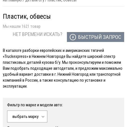
на главную
/
детали б/у
/
пластик, обвесы
Пластик, обвесы
Мы нашли 1621 товар
НЕТ ВРЕМЕНИ ИСКАТЬ?
БЫСТРЫЙ ЗАПРОС
В каталоге разборки европейских и американских тягачей
«Truckexpress» в Нижнем Новгороде Вы найдете широкий спектр
пластиковых деталей кузова б/у. Мы проконсультируем и поможем
Вам подобрать подходящие автодетали, и предложим максимально
удобный вариант доставки в г. Нижний Новгород или транспортной
компанией в России, а также консультацию по установке и
эксплуатации.
Фильтр по марке и модели авто:
выбрать марку