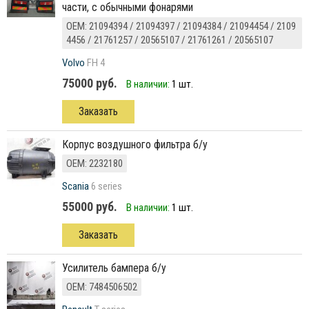
части, с обычными фонарями
ОЕМ: 21094394 / 21094397 / 21094384 / 21094454 / 2109
4456 / 21761257 / 20565107 / 21761261 / 20565107
Volvo
FH 4
75000 руб.
В наличии:
1 шт.
Заказать
Корпус воздушного фильтра б/у
ОЕМ: 2232180
Scania
6 series
55000 руб.
В наличии:
1 шт.
Заказать
усилитель бампера б/у
ОЕМ: 7484506502