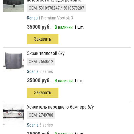
ОЕМ: 5010578247 / 5010578287
Renault
Premium Vostok 3
35000 руб.
В наличии:
1 шт.
Заказать
Экран тепловой б/у
ОЕМ: 2560512
Scania
6 series
35000 руб.
В наличии:
1 шт.
Заказать
Усилитель переднего бампера б/у
ОЕМ: 2749788
Scania
6 series
35000 руб.