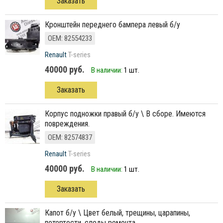
Заказать
кронштейн переднего бампера левый б/у
ОЕМ: 82554233
Renault
T-series
40000 руб.
В наличии:
1 шт.
Заказать
корпус подножки правый б/у \ В сборе. Имеются
повреждения.
ОЕМ: 82574837
Renault
T-series
40000 руб.
В наличии:
1 шт.
Заказать
капот б/у \ Цвет белый, трещины, царапины,
потертости, следы ремонта.