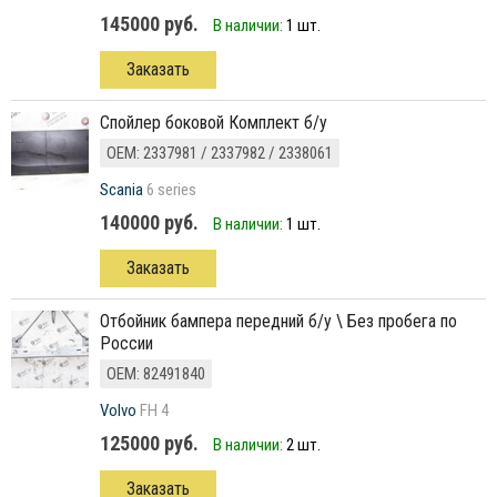
145000 руб.
В наличии:
1 шт.
Заказать
Спойлер боковой Комплект б/у
ОЕМ: 2337981 / 2337982 / 2338061
Scania
6 series
140000 руб.
В наличии:
1 шт.
Заказать
отбойник бампера передний б/у \ Без пробега по
России
ОЕМ: 82491840
Volvo
FH 4
125000 руб.
В наличии:
2 шт.
Заказать