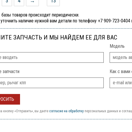
3
4
→
13
 базы товаров происходит периодически.
уточнить наличие нужной вам детали по телефону +7 909-723-0404
ИТЕ ЗАПЧАСТЬ И МЫ НАЙДЕМ ЕЕ ДЛЯ ВАС
Модель
е запчасти
Как с вами 
а кнопку «Отправить», вы даете
согласие на обработку
персональных данных и согла