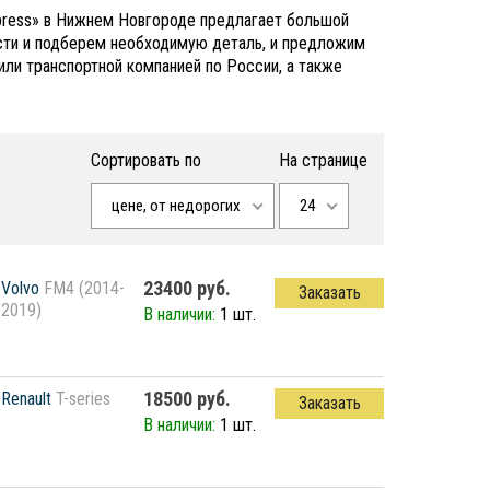
xpress» в Нижнем Новгороде предлагает большой
сти и подберем необходимую деталь, и предложим
или транспортной компанией по России, а также
Сортировать по
На странице
цене, от недорогих
24
23400 руб.
Volvo
FM4 (2014-
Заказать
2019)
В наличии:
1 шт.
18500 руб.
Renault
T-series
Заказать
В наличии:
1 шт.