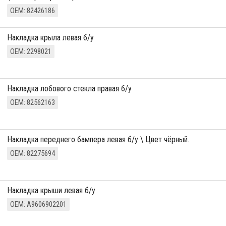
ОЕМ: 82426186
Накладка крыла левая б/у
ОЕМ: 2298021
накладка лобового стекла правая б/у
ОЕМ: 82562163
накладка переднего бампера левая б/у \ Цвет чёрный.
ОЕМ: 82275694
Накладка крыши левая б/у
ОЕМ: A9606902201