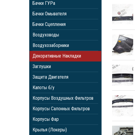
Бачки ГУРа
Бачки Омывателя
Бачки Сцепления
Воздуховоды
Воздухозаборники
Декоративные Накладки
Заглушки
Защита Двигателя
Капоты б/у
Корпусы Воздушных Фильтров
Корпусы Салонных Фильтров
Корпусы Фар
Крылья (Локеры)