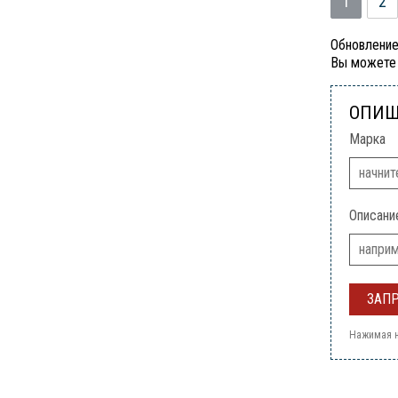
1
2
Обновление
Вы можете 
ОПИШ
Марка
Описани
Нажимая н