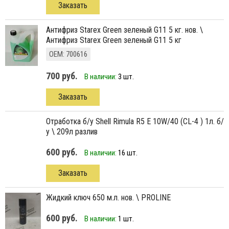
Заказать
антифриз Starex Green зеленый G11 5 кг. нов. \
Антифриз Starex Green зеленый G11 5 кг
ОЕМ: 700616
700 руб.
В наличии:
3 шт.
Заказать
отработка б/у Shell Rimula R5 E 10W/40 (CL-4 ) 1л. б/
у \ 209л разлив
600 руб.
В наличии:
16 шт.
Заказать
жидкий ключ 650 м.л. нов. \ PROLINE
600 руб.
В наличии:
1 шт.