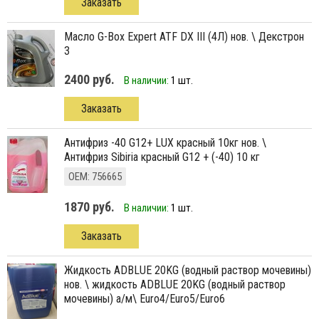
Заказать
масло G-Box Expert ATF DX III (4Л) нов. \ Декстрон
3
2400 руб.
В наличии:
1 шт.
Заказать
антифриз -40 G12+ LUX красный 10кг нов. \
Антифриз Sibiria красный G12 + (-40) 10 кг
ОЕМ: 756665
1870 руб.
В наличии:
1 шт.
Заказать
жидкость ADBLUE 20KG (водный раствор мочевины)
нов. \ жидкость ADBLUE 20KG (водный раствор
мочевины) а/м\ Euro4/Euro5/Euro6