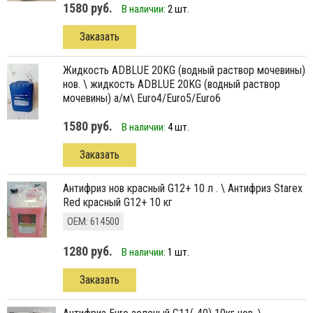
1580 руб.
В наличии:
2 шт.
Заказать
жидкость ADBLUE 20KG (водный раствор мочевины)
нов. \ жидкость ADBLUE 20KG (водный раствор
мочевины) а/м\ Euro4/Euro5/Euro6
1580 руб.
В наличии:
4 шт.
Заказать
антифриз нов красный G12+ 10 л . \ Антифриз Starex
Red красный G12+ 10 кг
ОЕМ: 614500
1280 руб.
В наличии:
1 шт.
Заказать