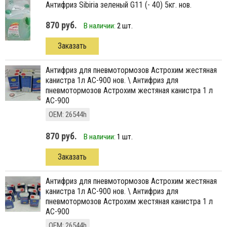
антифриз Sibiria зеленый G11 (- 40) 5кг. нов.
870 руб.
В наличии:
2 шт.
Заказать
антифриз для пневмотормозов Астрохим жестяная
канистра 1л АС-900 нов. \ Антифриз для
пневмотормозов Астрохим жестяная канистра 1 л
АС-900
ОЕМ: 26544h
870 руб.
В наличии:
1 шт.
Заказать
антифриз для пневмотормозов Астрохим жестяная
канистра 1л АС-900 нов. \ Антифриз для
пневмотормозов Астрохим жестяная канистра 1 л
АС-900
ОЕМ: 26544h