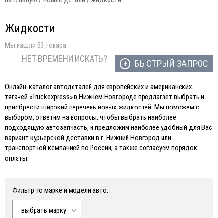
на главную
/
новые детали
/
жидкости
Жидкости
Мы нашли 53 товара
НЕТ ВРЕМЕНИ ИСКАТЬ?
БЫСТРЫЙ ЗАПРОС
Онлайн-каталог автодеталей для европейских и американских
тягачей «Truckexpress» в Нижнем Новгороде предлагает выбрать и
приобрести широкий перечень новых жидкостей. Мы поможем с
выбором, ответим на вопросы, чтобы выбрать наиболее
подходящую автозапчасть, и предложим наиболее удобный для Вас
вариант курьерской доставки в г. Нижний Новгород или
транспортной компанией по России, а также согласуем порядок
оплаты.
Фильтр по марке и модели авто:
выбрать марку