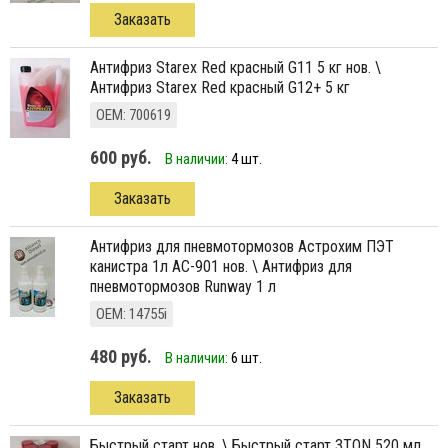
Заказать
антифриз Starex Red красный G11 5 кг нов. \
Антифриз Starex Red красный G12+ 5 кг
ОЕМ: 700619
600 руб.
В наличии:
4 шт.
Заказать
антифриз для пневмотормозов Астрохим ПЭТ
канистра 1л АС-901 нов. \ Антифриз для
пневмотормозов Runway 1 л
ОЕМ: 14755i
480 руб.
В наличии:
6 шт.
Заказать
Быстрый старт нов. \ Быстрый старт 3TON 520 мл