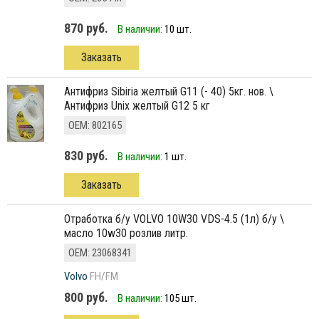
870 руб.
В наличии:
10 шт.
Заказать
антифриз Sibiria желтый G11 (- 40) 5кг. нов. \
Антифриз Unix желтый G12 5 кг
ОЕМ: 802165
830 руб.
В наличии:
1 шт.
Заказать
отработка б/у VOLVO 10W30 VDS-4.5 (1л) б/у \
масло 10w30 розлив литр.
ОЕМ: 23068341
Volvo
FH/FM
800 руб.
В наличии:
105 шт.