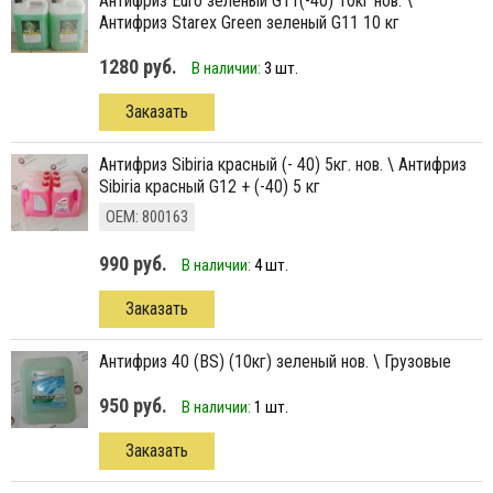
антифриз Euro зеленый G11(-40) 10кг нов. \
Антифриз Starex Green зеленый G11 10 кг
1280 руб.
В наличии:
3 шт.
Заказать
антифриз Sibiria красный (- 40) 5кг. нов. \ Антифриз
Sibiria красный G12 + (-40) 5 кг
ОЕМ: 800163
990 руб.
В наличии:
4 шт.
Заказать
Антифриз 40 (BS) (10кг) зеленый нов. \ Грузовые
950 руб.
В наличии:
1 шт.
Заказать