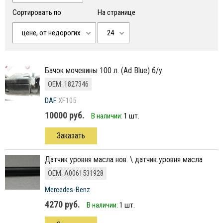
Сортировать по
На странице
цене, от недорогих
24
бачок мочевины 100 л. (Ad Blue) б/у
ОЕМ: 1827346
DAF
XF105
10000 руб.
В наличии:
1 шт.
Заказать
датчик уровня масла нов. \ датчик уровня масла
ОЕМ: A0061531928
Mercedes-Benz
4270 руб.
В наличии:
1 шт.