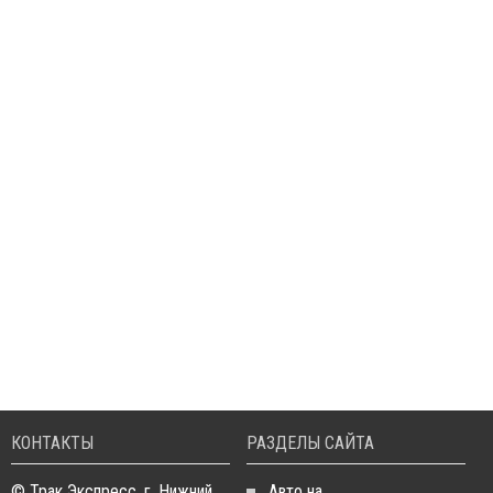
КОНТАКТЫ
РАЗДЕЛЫ САЙТА
© Трак Экспресс, г. Нижний
Авто на