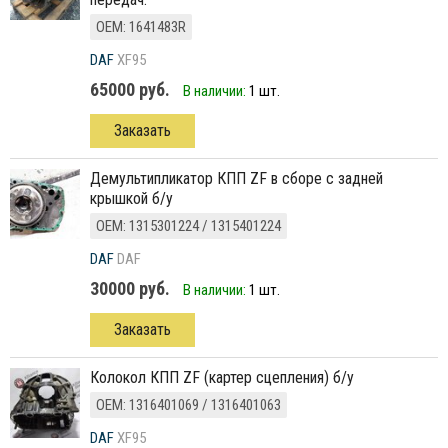
ОЕМ: 1641483R
DAF
XF95
65000 руб.
В наличии:
1 шт.
Заказать
демультипликатор КПП ZF в сборе с задней
крышкой б/у
ОЕМ: 1315301224 / 1315401224
DAF
DAF
30000 руб.
В наличии:
1 шт.
Заказать
колокол КПП ZF (картер сцепления) б/у
ОЕМ: 1316401069 / 1316401063
DAF
XF95