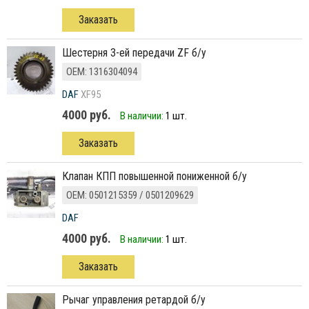
Заказать
шестерня 3-ей передачи ZF б/у
ОЕМ: 1316304094
DAF
XF95
4000 руб.
В наличии:
1 шт.
Заказать
клапан КПП повышенной пониженной б/у
ОЕМ: 0501215359 / 0501209629
DAF
4000 руб.
В наличии:
1 шт.
Заказать
рычаг управления ретардой б/у