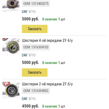
ОЕМ: 1315402075
DAF
XF95
5000 руб.
В наличии:
1 шт.
Заказать
шестерня 4-ой передачи ZF б/у
ОЕМ: 1316304103
DAF
XF95
5000 руб.
В наличии:
1 шт.
Заказать
шестерня 2-ой передачи ZF б/у
ОЕМ: 1316304002
DAF
XF95
4500 руб.
В наличии:
1 шт.