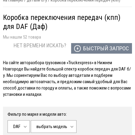
на главную
/
детали б/у
/
коробка переключения передач (кпп)
Коробка переключения передач (кпп)
для DAF (Даф)
Мы нашли 52 товара
НЕТ ВРЕМЕНИ ИСКАТЬ?
БЫСТРЫЙ ЗАПРОС
На сайте авторазбора грузовиков «Truckexpress» в Нижнем
Новгороде Вы найдете большой спектр коробок передач для DAF б/
у. Мы сориентируем Вас по выбору автодетали и подберем
необходимую автозапчасть, и предложим самый удобный для Вас
способ доставки по городу и оплаты, а также поможем с вопросами
установки и наладки.
Фильтр по марке и модели авто:
DAF
выбрать модель