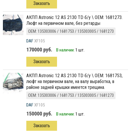
Заказать
АКПП Astronic 12 AS 2130 TD б/у \ ОЕМ: 1681273.
Люфт на первичном вале, без ретарды
ОЕМ: 135303006 / 1681753 / 135303005 / 1681273
DAF
XF105
170000 руб.
В наличии:
1 шт.
Заказать
АКПП Astronic 12 AS 2130 TD б/у \ ОЕМ: 1681753,
люфт на первичном вале, на валу выработка, в
районе задней крышки имеется трещина.
ОЕМ: 135303006 / 1681753 / 135303005 / 1681273
DAF
XF105
150000 руб.
В наличии:
1 шт.
Заказать