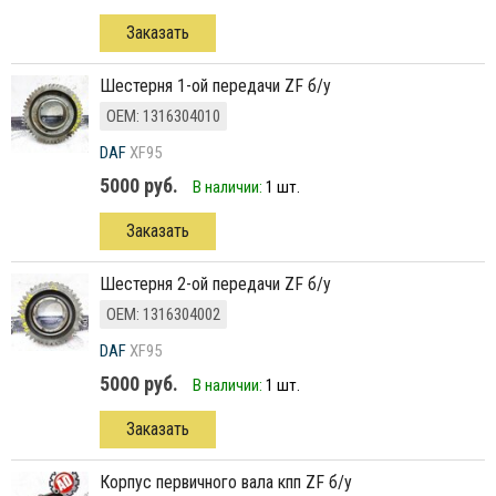
Заказать
шестерня 1-ой передачи ZF б/у
ОЕМ: 1316304010
DAF
XF95
5000 руб.
В наличии:
1 шт.
Заказать
шестерня 2-ой передачи ZF б/у
ОЕМ: 1316304002
DAF
XF95
5000 руб.
В наличии:
1 шт.
Заказать
корпус первичного вала кпп ZF б/у