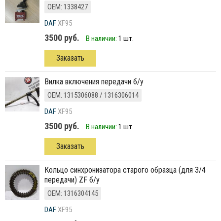
ОЕМ: 1338427
DAF
XF95
3500 руб.
В наличии:
1 шт.
Заказать
вилка включения передачи б/у
ОЕМ: 1315306088 / 1316306014
DAF
XF95
3500 руб.
В наличии:
1 шт.
Заказать
кольцо синхронизатора старого образца (для 3/4
передачи) ZF б/у
ОЕМ: 1316304145
DAF
XF95