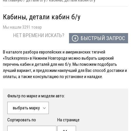
на главную
/
детали б/у
/
кабины, детали кабин б/у
Кабины, детали кабин б/у
Мы нашли 3291 товар
НЕТ ВРЕМЕНИ ИСКАТЬ?
БЫСТРЫЙ ЗАПРОС
В каталоге разбора европейских и американских тягачей
«Truckexpress» в Нижнем Новгороде можно выбрать широкий
перечень кабин и деталей для них б/у. Мы поможем подобрать
лучший вариант, и предложим наилучший для Вас способ доставки и
оплаты, а также консультацию по установке и наладке.
Фильтр по марке и модели авто:
выбрать марку
Сортировать по
На странице