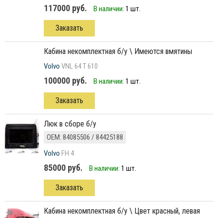
117000 руб.
В наличии:
1 шт.
Заказать
Кабина некомплектная б/у \ Имеются вмятины
Volvo
VNL 64 T 610
100000 руб.
В наличии:
1 шт.
Заказать
люк в сборе б/у
ОЕМ: 84085506 / 84425188
Volvo
FH 4
85000 руб.
В наличии:
1 шт.
Заказать
кабина некомплектная б/у \ Цвет красный, левая