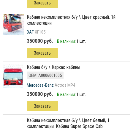
Заказать
кабина некомплектная б/у \ Цвет красный. 1й
комлектации
DAF
XF105
350000 руб.
В наличии:
1 шт.
Заказать
кабина б/у \ Каркас кабины
ОЕМ: A0006001005
Mercedes-Benz
Actros MP4
350000 руб.
В наличии:
1 шт.
Заказать
кабина некомплектная б/у \ Цвет белый, 1
комплектации. Кабина Super Space Cab.