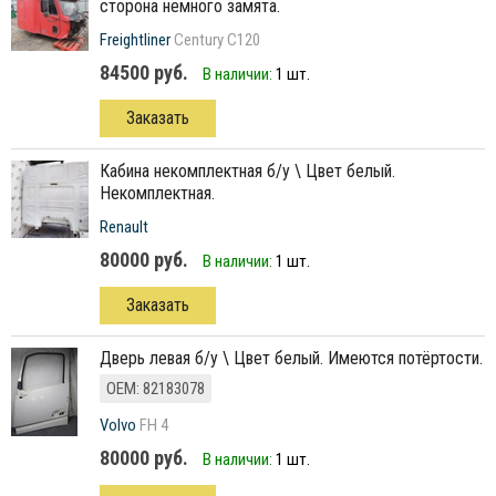
сторона немного замята.
Freightliner
Century C120
84500 руб.
В наличии:
1 шт.
Заказать
кабина некомплектная б/у \ Цвет белый.
Некомплектная.
Renault
80000 руб.
В наличии:
1 шт.
Заказать
дверь левая б/у \ Цвет белый. Имеются потёртости.
ОЕМ: 82183078
Volvo
FH 4
80000 руб.
В наличии:
1 шт.