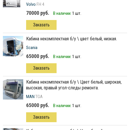
Volvo
FH 4
70000 руб.
В наличии:
1 шт.
Заказать
кабина некомплектная б/у \ цвет белый, низкая.
Scania
65000 руб.
В наличии:
1 шт.
Заказать
кабина некомплектная б/у \ Цвет белый, широкая,
высокая, правый угол-следы ремонта.
MAN
TGA
65000 руб.
В наличии:
1 шт.
Заказать