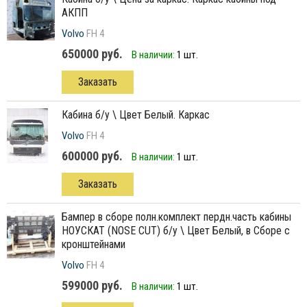
АКПП
Volvo
FH 4
650000 руб.
В наличии:
1 шт.
Заказать
кабина б/у \ Цвет Белый. Каркас
Volvo
FH 4
600000 руб.
В наличии:
1 шт.
Заказать
бампер в сборе полн.комплект пердн.часть кабины
НОУСКАТ (NOSE CUT) б/у \ Цвет Белый, в Сборе с
кронштейнами
Volvo
FH 4
599000 руб.
В наличии:
1 шт.