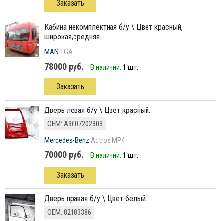
Заказать
кабина некомплектная б/у \ Цвет красный,
широкая,средняя.
MAN
TGA
78000 руб.
В наличии:
1 шт.
Заказать
Дверь левая б/у \ Цвет красный.
ОЕМ: A9607202303
Mercedes-Benz
Actros MP4
70000 руб.
В наличии:
1 шт.
Заказать
дверь правая б/у \ Цвет белый.
ОЕМ: 82183386