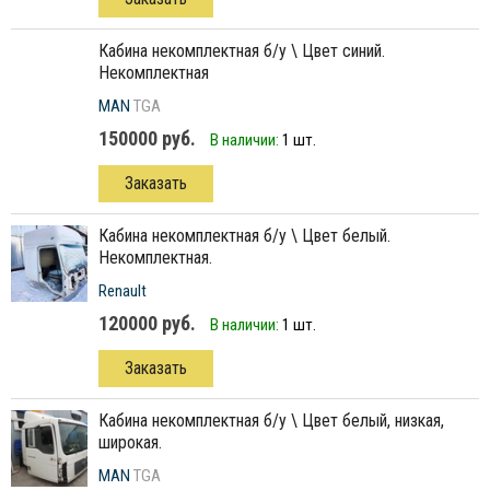
кабина некомплектная б/у \ Цвет синий.
Некомплектная
MAN
TGA
150000 руб.
В наличии:
1 шт.
Заказать
кабина некомплектная б/у \ Цвет белый.
Некомплектная.
Renault
120000 руб.
В наличии:
1 шт.
Заказать
кабина некомплектная б/у \ Цвет белый, низкая,
широкая.
MAN
TGA