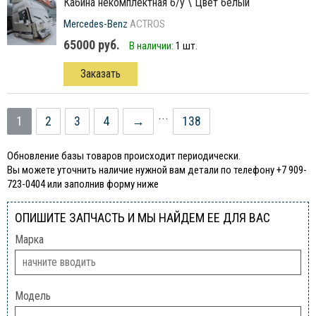
кабина некомплектная б/у \ Цвет белый
Mercedes-Benz
ACTROS
65000 руб.
В наличии:
1 шт.
Заказать
...
1
2
3
4
→
138
Обновление базы товаров происходит периодически.
Вы можете уточнить наличие нужной вам детали по телефону +7 909-
723-0404 или заполнив форму ниже
ОПИШИТЕ ЗАПЧАСТЬ И МЫ НАЙДЕМ ЕЕ ДЛЯ ВАС
Марка
Модель