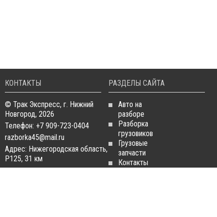
КОНТАКТЫ
РАЗДЕЛЫ САЙТА
© Трак Экспресс, г. Нижний
Авто на
Новгород, 2026
разборе
Разборка
Телефон: +7 909-723-0404
грузовиков
razborka45@mail.ru
Грузовые
Адрес: Нижегородская область,
запчасти
Р125, 31 км
Контакты
Статьи
ЗАПЧАСТИ ДЛЯ
РАЗБОРКА ГРУЗОВИКОВ
ГРУЗОВИКОВ
Разборка
Запчасти
MAN