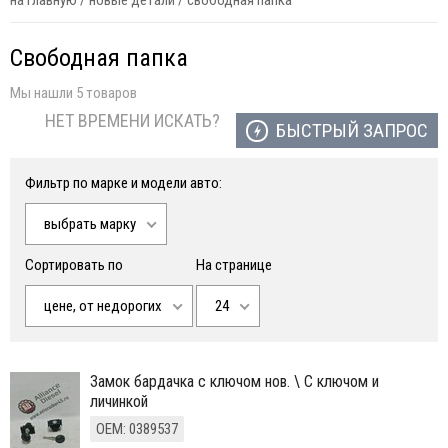
на главную
/
новые детали
/
свободная папка
Свободная папка
Мы нашли 5 товаров
НЕТ ВРЕМЕНИ ИСКАТЬ?
БЫСТРЫЙ ЗАПРОС
Фильтр по марке и модели авто:
выбрать марку
Сортировать по
На странице
цене, от недорогих
24
замок бардачка с ключом нов. \ С ключом и
личинкой
ОЕМ: 0389537