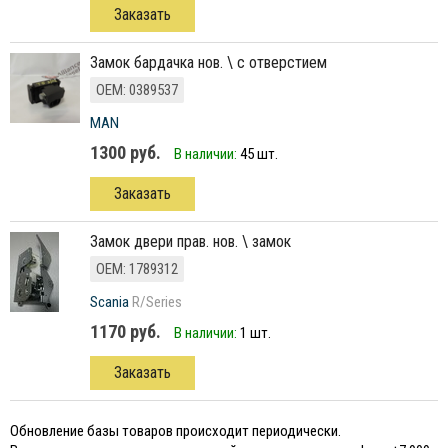
Заказать
Замок бардачка нов. \ с отверстием
ОЕМ: 0389537
MAN
1300 руб.
В наличии:
45 шт.
Заказать
замок двери прав. нов. \ замок
ОЕМ: 1789312
Scania
R/Series
1170 руб.
В наличии:
1 шт.
Заказать
Обновление базы товаров происходит периодически.