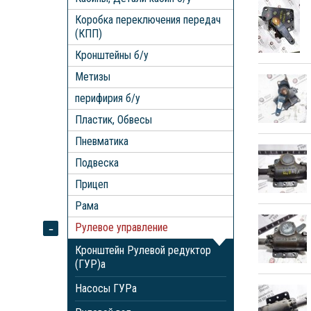
Коробка переключения передач
(КПП)
Кронштейны б/у
Метизы
перифирия б/у
Пластик, Обвесы
Пневматика
Подвеска
Прицеп
Рама
Рулевое управление
Кронштейн Рулевой редуктор
(ГУР)а
Насосы ГУРа