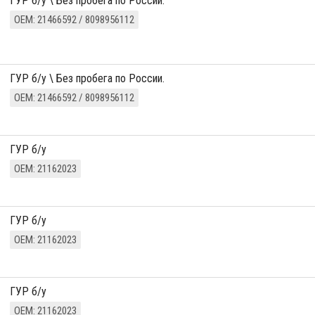
ГУР б/у \ Без пробега по России.
ОЕМ: 21466592 / 8098956112
ГУР б/у \ Без пробега по России.
ОЕМ: 21466592 / 8098956112
ГУР б/у
ОЕМ: 21162023
ГУР б/у
ОЕМ: 21162023
ГУР б/у
ОЕМ: 21162023