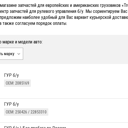
-магазине запчастей для европейских и американских грузовиков «
ектр запчастей для рулевого управления б/у. Мы сориентируем Ва
и предложим наиболее удобный для Вас вариант курьерской доставки
 а также согласуем порядок оплаты.
о марке и модели авто:
ть марку
ГУР б/у
ОЕМ: 2085169
ГУР б/у
ОЕМ: 250426 / 22853310