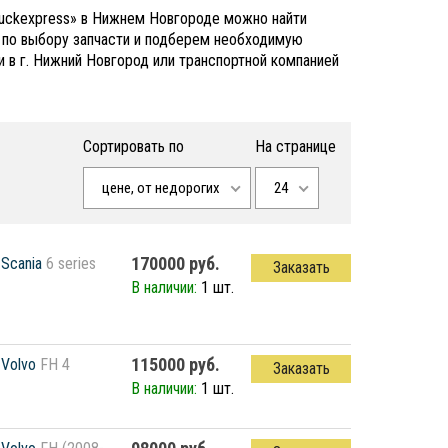
Truckexpress» в Нижнем Новгороде можно найти
с по выбору запчасти и подберем необходимую
 в г. Нижний Новгород или транспортной компанией
Сортировать по
На странице
цене, от недорогих
24
170000 руб.
Scania
6 series
Заказать
В наличии:
1 шт.
115000 руб.
Volvo
FH 4
Заказать
В наличии:
1 шт.