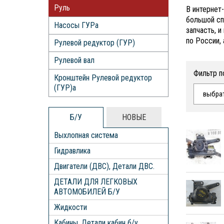
Руль
В интернет
большой сп
Насосы ГУРа
запчасть, 
по России,
Рулевой редуктор (ГУР)
Рулевой вал
Фильтр п
Кронштейн Рулевой редуктор
(ГУР)а
выбра
Б/У
НОВЫЕ
Выхлопная система
Гидравлика
Двигатели (ДВС), Детали ДВС.
ДЕТАЛИ ДЛЯ ЛЕГКОВЫХ
АВТОМОБИЛЕЙ Б/У
Жидкости
Кабины, Детали кабин б/у