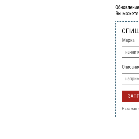
Обновление
Вы можете 
ОПИШ
Марка
Описани
Нажимая н