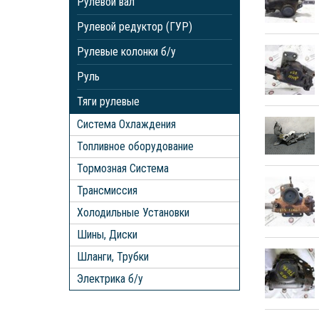
Рулевой вал
Рулевой редуктор (ГУР)
Рулевые колонки б/у
Руль
Тяги рулевые
Система Охлаждения
Топливное оборудование
Тормозная Система
Трансмиссия
Холодильные Установки
Шины, Диски
Шланги, Трубки
Электрика б/у