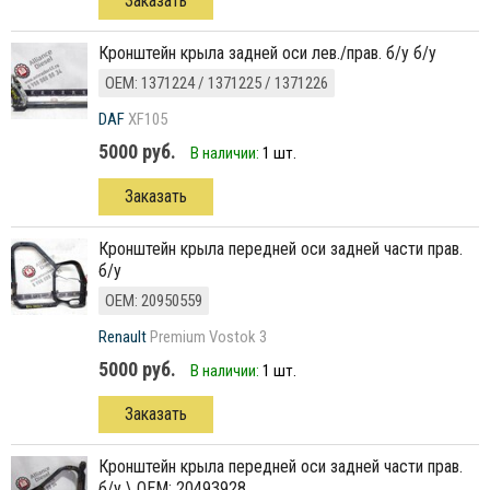
Заказать
кронштейн крыла задней оси лев./прав. б/у б/у
ОЕМ: 1371224 / 1371225 / 1371226
DAF
XF105
5000 руб.
В наличии:
1 шт.
Заказать
кронштейн крыла передней оси задней части прав.
б/у
ОЕМ: 20950559
Renault
Premium Vostok 3
5000 руб.
В наличии:
1 шт.
Заказать
кронштейн крыла передней оси задней части прав.
б/у \ ОЕМ: 20493928