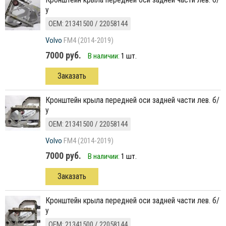
у
ОЕМ: 21341500 / 22058144
Volvo
FM4 (2014-2019)
7000 руб.
В наличии:
1 шт.
Заказать
кронштейн крыла передней оси задней части лев. б/
у
ОЕМ: 21341500 / 22058144
Volvo
FM4 (2014-2019)
7000 руб.
В наличии:
1 шт.
Заказать
кронштейн крыла передней оси задней части лев. б/
у
ОЕМ: 21341500 / 22058144