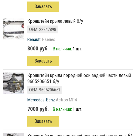
Заказать
Кронштейн крыла левый б/у
ОЕМ: 22247898
Renault
T-series
8000 руб.
В наличии:
1 шт.
Заказать
кронштейн крыла передней оси задней части левый
9605206651 б/у
ОЕМ: 9605206651
Mercedes-Benz
Actros MP4
7000 руб.
В наличии:
1 шт.
Заказать
кронштейн крыла передней оси задней части лев. б/