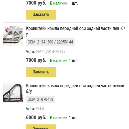
7000 руб.
В наличии:
1 шт.
Заказать
кронштейн крыла передней оси задней части лев. б/
у
ОЕМ: 21341500 / 22058144
Volvo
FM4 (2014-2019)
7000 руб.
В наличии:
1 шт.
Заказать
кронштейн крыла передней оси задней части левый
б/у
ОЕМ: 21870418
Volvo
FH 4
6000 руб.
В наличии:
1 шт.