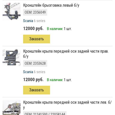
Кронштейн брызговика левый б/у
ОЕМ: 2356049
Scania
6 series
12000 руб.
В наличии:
1 шт.
Заказать
кронштейн крыла передней оси задней части прав.
б/у
ОЕМ: 2353628
Scania
6 series
12000 руб.
В наличии:
1 шт.
Заказать
кронштейн крыла передней оси задней части лев. б/
у
ОЕМ: 21341500 / 22058144