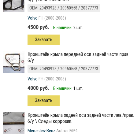
ОЕМ: 20493928 / 20950558 / 20377773
Volvo
FH (2000-2008)
4500 руб.
В наличии:
2 шт.
Заказать
кронштейн крыла передней оси задней части прав.
б/у
ОЕМ: 20493928 / 20950558 / 20377773
Volvo
FH (2000-2008)
4000 руб.
В наличии:
1 шт.
Заказать
кронштейн крыла задней оси задней части лев./прав.
б/у \ Следы коррозии.
Mercedes-Benz
Actros MP4