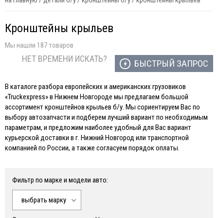
на главную
/
детали б/у
/
кронштейны б/у
/
кронштейны крыльев
Кронштейны крыльев
Мы нашли 187 товаров
НЕТ ВРЕМЕНИ ИСКАТЬ?
БЫСТРЫЙ ЗАПРОС
В каталоге разбора европейских и американских грузовиков
«Truckexpress» в Нижнем Новгороде мы предлагаем большой
ассортимент кронштейнов крыльев б/у. Мы сориентируем Вас по
выбору автозапчасти и подберем лучший вариант по необходимым
параметрам, и предложим наиболее удобный для Вас вариант
курьерской доставки в г. Нижний Новгород или транспортной
компанией по России, а также согласуем порядок оплаты.
Фильтр по марке и модели авто:
выбрать марку