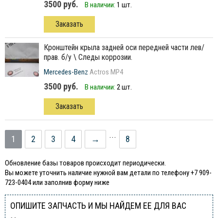
3500 руб.
В наличии:
1 шт.
Заказать
кронштейн крыла задней оси передней части лев/
прав. б/у \ Следы коррозии.
Mercedes-Benz
Actros MP4
3500 руб.
В наличии:
2 шт.
Заказать
...
1
2
3
4
→
8
Обновление базы товаров происходит периодически.
Вы можете уточнить наличие нужной вам детали по телефону +7 909-
723-0404 или заполнив форму ниже
ОПИШИТЕ ЗАПЧАСТЬ И МЫ НАЙДЕМ ЕЕ ДЛЯ ВАС