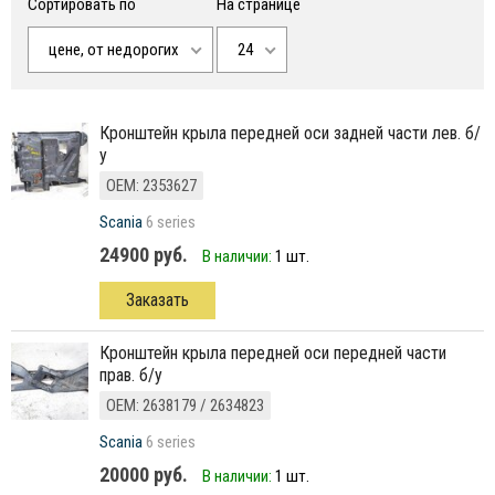
Сортировать по
На странице
цене, от недорогих
24
кронштейн крыла передней оси задней части лев. б/
у
ОЕМ: 2353627
Scania
6 series
24900 руб.
В наличии:
1 шт.
Заказать
кронштейн крыла передней оси передней части
прав. б/у
ОЕМ: 2638179 / 2634823
Scania
6 series
20000 руб.
В наличии:
1 шт.