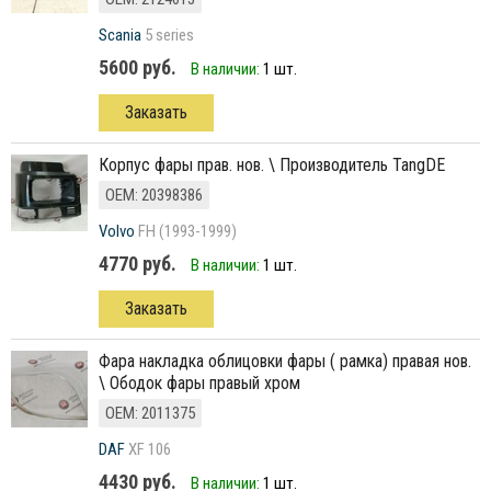
Scania
5 series
5600 руб.
В наличии:
1 шт.
Заказать
корпус фары прав. нов. \ Производитель TangDE
ОЕМ: 20398386
Volvo
FH (1993-1999)
4770 руб.
В наличии:
1 шт.
Заказать
фара накладка облицовки фары ( рамка) правая нов.
\ Ободок фары правый хром
ОЕМ: 2011375
DAF
XF 106
4430 руб.
В наличии:
1 шт.