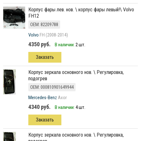
корпус фары лев. нов. \ корпус фары левый!\ Volvo
FH12
ОЕМ: 82209788
Volvo
FH (2008-2014)
4350 руб.
В наличии:
2 шт.
Заказать
корпус зеркала основного нов. \ Регулировка,
подогрев
ОЕМ: 000810901649944
Mercedes-Benz
Axor
4340 руб.
В наличии:
4 шт.
Заказать
корпус зеркала основного нов. \ Регулировка,