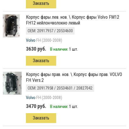
Заказать
корпус фары лев. нов. \ Корпус фары Volvo FM12
FH12 нейлон+волокно левый
ОЕМ: 20917957 / 20534600
Volvo
FH (2000-2008)
3630 руб.
В наличии:
1 шт.
Заказать
корпус фары прав. нов. \ Корпус фары прав. VOLVO
FH Vers.2
ОЕМ: 20917958 / 20534601 / 20827042
Volvo
FH (2000-2008)
3470 руб.
В наличии:
1 шт.
Заказать