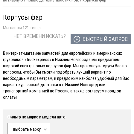
на главную
/
новые детали
/
пластик нов.
/
корпусы фар
Корпусы фар
Мы нашли 121 товар
НЕТ ВРЕМЕНИ ИСКАТЬ?
БЫСТРЫЙ ЗАПРОС
В интернет-магазине запчастей для европейских и американских
грузовиков «Truckexpress» в Нижнем Новгороде мы предлагаем
широкий спектр новых корпусов фар. Мы проконсультируем Вас по
вопросам, чтобы Вы смогли подобрать лучший вариант по
необходимым параметрам, и предложим наиболее удобный для Вас
вариант курьерской доставки в г. Нижний Новгород или
транспортной компанией по России, а также согласуем порядок
оплаты.
Фильтр по марке и модели авто:
выбрать марку