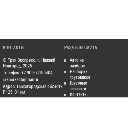
КОНТАКТЫ
РАЗДЕЛЫ САЙТА
© Трак Экспресс, г. Нижний
Авто на
Новгород, 2026
разборе
Разборка
Телефон: +7 909-723-0404
грузовиков
razborka45@mail.ru
Грузовые
Адрес: Нижегородская область,
запчасти
Р125, 31 км
Контакты
Статьи
ЗАПЧАСТИ ДЛЯ
РАЗБОРКА ГРУЗОВИКОВ
ГРУЗОВИКОВ
Разборка
Запчасти
MAN