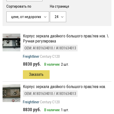
Сортировать по
На странице
цене, от недорогих
24
корпус зеркала двойного большого прав/лев нов. \
Ручная регулировка
ОЕМ: A1831634010 / A1831634013
Freightliner
Century C120
8830 руб.
В наличии:
2 шт.
Заказать
корпус зеркала двойного большого прав/лев нов.
ОЕМ: A1831634010 / A1831634013
Freightliner
Century C120
8830 руб.
В наличии:
1 шт.