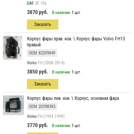
DAF
XF 106
3870 руб.
В наличии:
1 шт.
Заказать
корпус фары прав. нов. \ Корпус фары Volvo FH13
правый
ОЕМ: 82209849
Volvo
FH (2008-2014)
3850 руб.
В наличии:
1 шт.
Заказать
корпус фары лев. нов. \ Корпус, основная фара
ОЕМ: 20398385
Volvo
FH (1993-1999)
3770 руб.
В наличии:
1 шт.