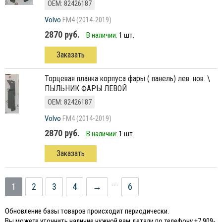
ОЕМ: 82426187
Volvo
FM4 (2014-2019)
2870 руб.
В наличии:
1 шт.
Заказать
торцевая планка корпуса фары ( панель) лев. нов. \
ПЫЛЬНИК ФАРЫ ЛЕВОЙ
ОЕМ: 82426187
Volvo
FM4 (2014-2019)
2870 руб.
В наличии:
1 шт.
Заказать
...
1
2
3
4
→
6
Обновление базы товаров происходит периодически.
Вы можете уточнить наличие нужной вам детали по телефону +7 909-