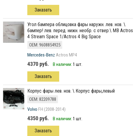
Заказать
угол бампера облицовка фары наружн. лев. нов. \
бампер! лев. перед. нижн. необр. с отвер.\ MB Actros
4 Stream Space 1/Actros 4 Big Space
ОЕМ: 9608854925
Mercedes-Benz
Actros MP4
4370 руб.
В наличии:
1 шт.
Заказать
корпус фары лев. нов. \ Корпус фары,левый
ОЕМ: 82209788
Volvo
FH (2008-2014)
4350 руб.
В наличии:
1 шт.
Заказать