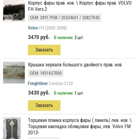
корпус фары прав. нов. \ Корпус фары прав. VOLVO
FH Vers.2
ОЕМ: 20917958 / 20534601 / 20827042
Volvo
FH (2000-2008)
3470 руб.
В наличии:
2 шт.
Заказать
крышка зеркала большого двойного прав. нов.
ОЕМ: 1831637000
Freightliner
Century C120
3430 руб.
В наличии:
1 шт.
Заказать
торцевая планка корпуса фары ( панель) лев. нов. \
Торцевая накладка облицовки фары, лев. Volvo FM
2013-