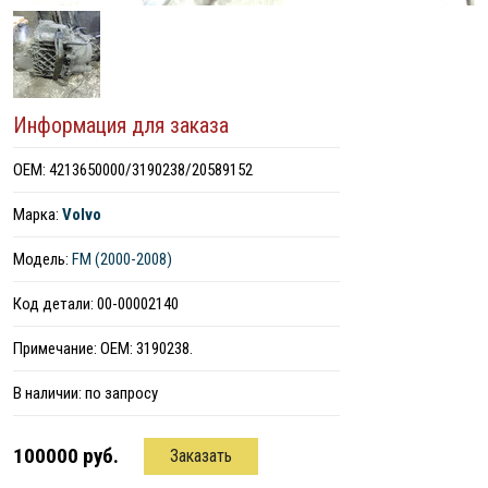
Информация для заказа
ОЕМ: 4213650000/3190238/20589152
Марка:
Volvo
Модель:
FM (2000-2008)
Код детали: 00-00002140
Примечание: ОЕМ: 3190238.
В наличии:
по запросу
100000 руб.
Заказать