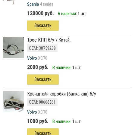
Scania
4 series
120000 руб.
В наличии:
1 шт.
Заказать
трос КПП б/у \ Китай.
ОЕМ: 30759238
Volvo
XC70
2000 руб.
В наличии:
1 шт.
Заказать
кронштейн коробки (балка кпп) б/у
ОЕМ: 08666361
Volvo
XC70
1000 руб.
В наличии:
1 шт.
Заказать