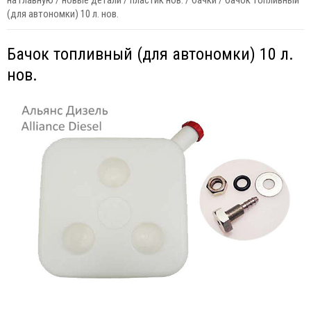
на главную
/
новые детали
/
пластик нов.
/
бачки
/
бачок топливный
(для автономки) 10 л. нов.
Бачок топливный (для автономки) 10 л.
нов.