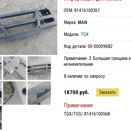
ОЕМ: 81416100361
Марка:
MAN
Модель:
TGX
Код детали: 00-00009682
Примечание: 3. Большая трещина и
незначительная.
В наличии:
по запросу
18700 руб.
Заказать
Примечание
TGX/TGS/ 81416100568