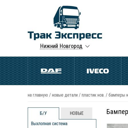
Нижний Новгород
на главную
/
новые детали
/
пластик нов.
/
бамперы н
Бампер
Б/У
НОВЫЕ
Выхлопная система