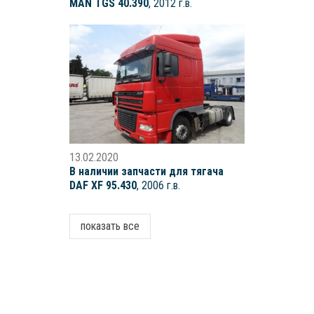
MAN TGS 40.390
, 2012 г.в.
13.02.2020
В наличии запчасти для тягача
DAF XF 95.430
, 2006 г.в.
показать все