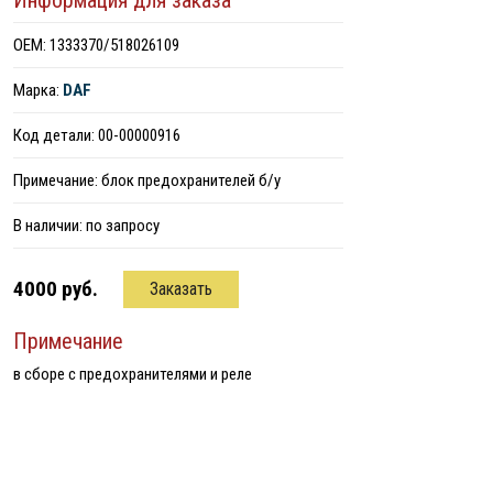
Информация для заказа
ОЕМ: 1333370/518026109
Марка:
DAF
Код детали: 00-00000916
Примечание: блок предохранителей б/у
В наличии:
по запросу
4000 руб.
Заказать
Примечание
в сборе с предохранителями и реле