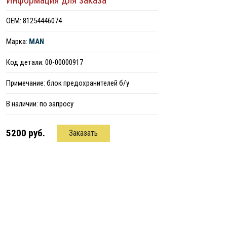
Информация для заказа
ОЕМ: 81254446074
Марка:
MAN
Код детали: 00-00000917
Примечание: блок предохранителей б/у
В наличии:
по запросу
5200 руб.
Заказать