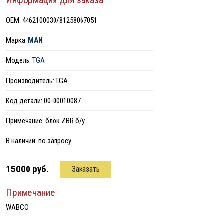
Информация для заказа
ОЕМ: 4462100030/81258067051
Марка:
MAN
Модель:
TGA
Производитель: TGA
Код детали: 00-00010087
Примечание: блок ZBR б/у
В наличии:
по запросу
15000 руб.
Заказать
Примечание
WABCO