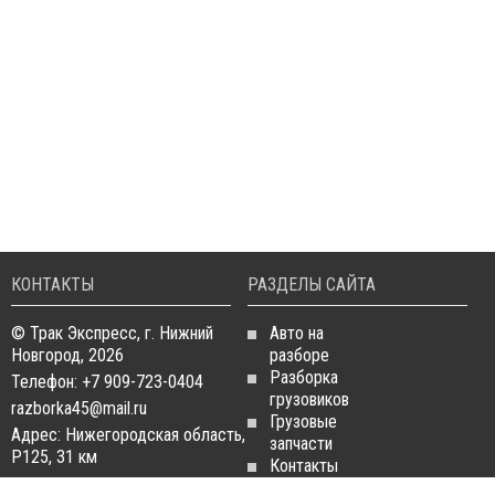
КОНТАКТЫ
РАЗДЕЛЫ САЙТА
© Трак Экспресс, г. Нижний
Авто на
Новгород, 2026
разборе
Разборка
Телефон: +7 909-723-0404
грузовиков
razborka45@mail.ru
Грузовые
Адрес: Нижегородская область,
запчасти
Р125, 31 км
Контакты
Статьи